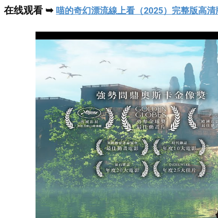
在线观看 ➥
喵的奇幻漂流線上看（2025）完整版高清