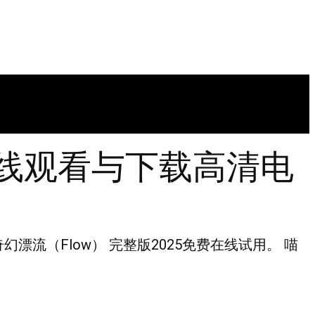
] 在线观看与下载高清电
的奇幻漂流（Flow） 完整版2025免费在线试用。 喵