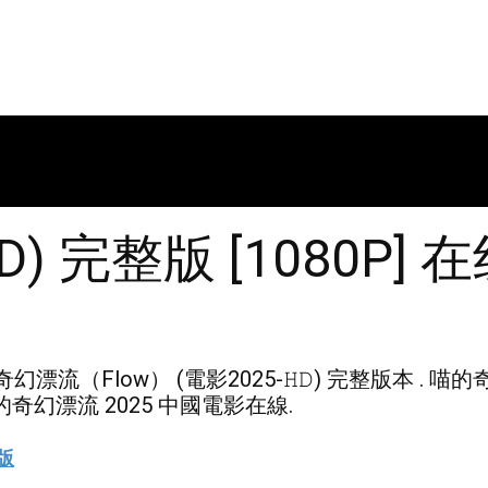
) 完整版 [1080P
流（Flow） (電影2025-𝙷𝙳) 完整版本 . 喵
的奇幻漂流 2025 中國電影在線.
版